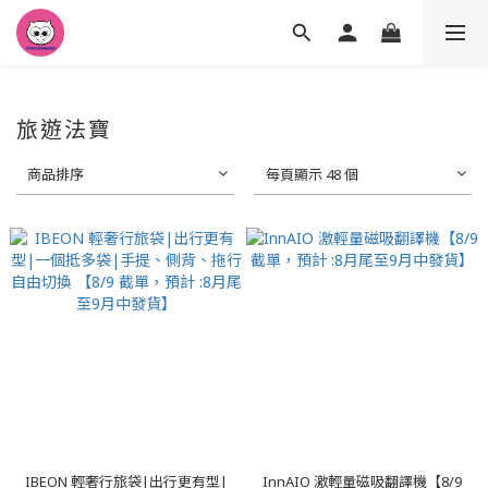
旅遊法寶
商品排序
每頁顯示 48 個
IBEON 輕奢行旅袋|出行更有型|
InnAIO 激輕量磁吸翻譯機【8/9