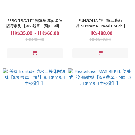
ZERO TRAVITY 醫學級滅菌環保
FUNGOLIA 旅行簡易收納
旅行系列【8/9 截單，預計 :8月尾
袋|Supreme Travel Pouch |
至9月中發貨】】
Fungolia Passport Holder|重量
HK$35.00 ~ HK$66.00
HK$488.00
輕&堅固&防水 【8/9 截單，預計
HK$98.00
HK$582.00
:8月尾至9月中發貨】】