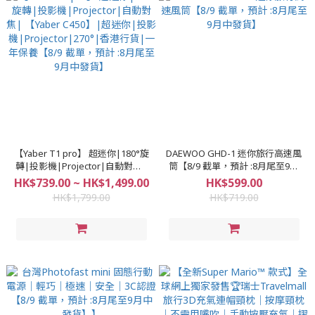
【Yaber T1 pro】 超迷你|180°旋
DAEWOO GHD-1 迷你旅行高速風
轉|投影機|Projector|自動對焦|
筒【8/9 截單，預計 :8月尾至9月
【Yaber C450】|超迷你|投影
中發貨】
HK$739.00 ~ HK$1,499.00
HK$599.00
機|Projector|270°|香港行貨|一
HK$1,799.00
HK$719.00
年保養【8/9 截單，預計 :8月尾至
9月中發貨】