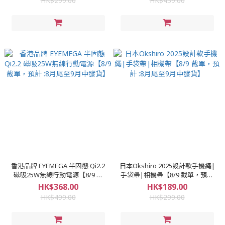
HK$299.00
HK$459.00
香港品牌 EYEMEGA 半固態 Qi2.2
日本Okshiro 2025設計款手機繩|
磁吸25W無線行動電源【8/9 截
手袋帶|相機帶【8/9 截單，預計
單，預計 :8月尾至9月中發貨】
:8月尾至9月中發貨】
HK$368.00
HK$189.00
HK$499.00
HK$299.00