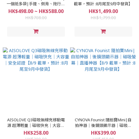
一個抵多袋|手提、側背、拖行自
截單，預計 :8月尾至9月中發貨】
由切換 【8/9 截單，預計 :8月尾至
HK$498.00 ~ HK$588.00
HK$1,499.00
9月中發貨】
HK$708.00
HK$1,799.00
AISOLOVE Q3磁吸無線充移動電
CYNOVA Founist 隨拍寶Mini|自
源 超薄輕量｜磁吸快充｜大容量
拍神器｜後鏡頭顯示器｜磁吸螢
｜安全認證【8/9 截單，預計 :8月
幕｜直播神器【8/9 截單，預計 :8
HK$258.00
HK$399.00
尾至9月中發貨】
月尾至9月中發貨】