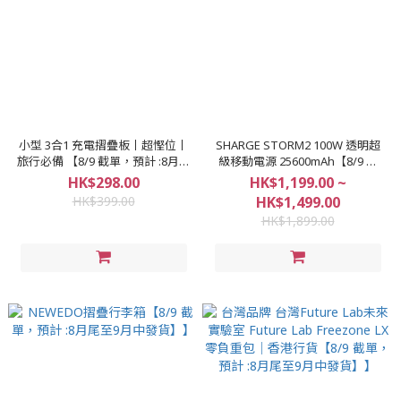
小型 3合1 充電摺疊板丨超慳位丨
SHARGE STORM2 100W 透明超
旅行必備 【8/9 截單，預計 :8月尾
級移動電源 25600mAh【8/9 截
至9月中發貨】】
單，預計 :8月尾至9月中發貨】】
HK$298.00
HK$1,199.00 ~
HK$399.00
HK$1,499.00
HK$1,899.00