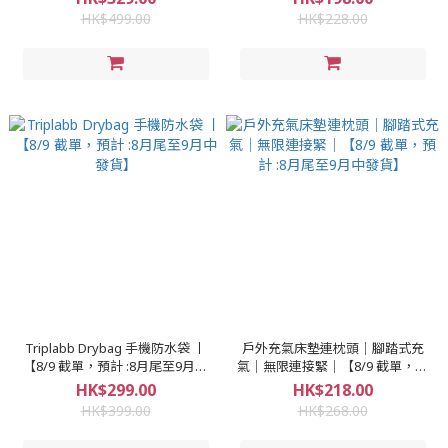
發貨】】
截單，預計 :8月尾至9月中發
HK$499.00
HK$228.00
貨】】
Triplabb Drybag 手機防水袋 丨
戶外充氣床墊連枕頭｜腳踏式充
【8/9 截單，預計 :8月尾至9月中
氣｜無限連接緊｜【8/9 截單，預
發貨】
計 :8月尾至9月中發貨】
HK$299.00
HK$218.00
HK$399.00
HK$268.00