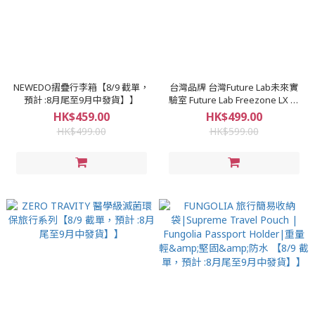
NEWEDO摺疊行李箱【8/9 截單，
台灣品牌 台灣Future Lab未來實
預計 :8月尾至9月中發貨】】
驗室 Future Lab Freezone LX 零
負重包｜香港行貨【8/9 截單，預
HK$459.00
HK$499.00
計 :8月尾至9月中發貨】】
HK$499.00
HK$599.00