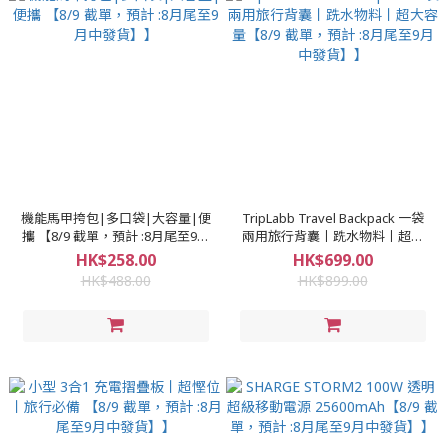
機能馬甲挎包|多口袋|大容量|便
TripLabb Travel Backpack 一袋
攜 【8/9 截單，預計 :8月尾至9月
兩用旅行背囊丨跣水物料丨超大
中發貨】】
容量【8/9 截單，預計 :8月尾至9
HK$258.00
HK$699.00
月中發貨】】
HK$488.00
HK$899.00