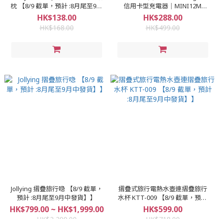
枕 【8/9 截單，預計 :8月尾至9月
信用卡型充電器｜MINI12M
中發貨】】
12000mAh 超小型 激薄 【【8/9
HK$138.00
HK$288.00
截單，預計 :8月尾至9月中發
HK$168.00
HK$499.00
貨】】
Jollying 摺疊旅行喼 【8/9 截單，
摺疊式旅行電熱水壺連摺疊旅行
預計 :8月尾至9月中發貨】】
水杯 KTT-009 【8/9 截單，預計
:8月尾至9月中發貨】】
HK$799.00 ~ HK$1,999.00
HK$599.00