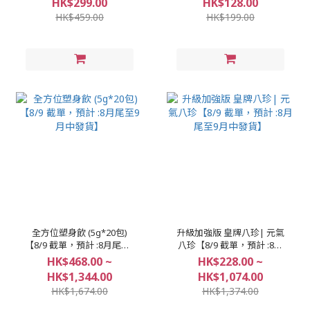
HK$299.00
HK$128.00
易控制【8/9 截單，預計 :8
嘅終極之選【8/9 截單，預
HK$459.00
HK$199.00
月尾至9月中發貨】
計 :8月尾至9月中發貨】
全方位塑身飲 (5g*20包)
升級加強版 皇牌八珍| 元氣
【8/9 截單，預計 :8月尾至9
八珍【8/9 截單，預計 :8月
月中發貨】
尾至9月中發貨】
HK$468.00 ~
HK$228.00 ~
HK$1,344.00
HK$1,074.00
HK$1,674.00
HK$1,374.00