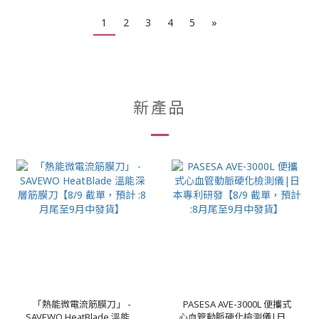
1
2
3
4
5
»
新產品
「熱能微電流筋膜刀」 -
PASESA AVE-3000L 便攜式
SAVEWO HeatBlade 溫能深
心血管動脈硬化檢測儀|日本