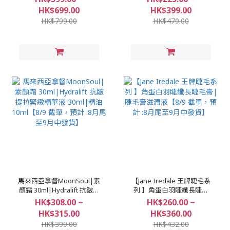
計 :8月尾至9月中發貨】
月中發貨】
HK$699.00
HK$399.00
HK$799.00
HK$479.00
馬來西亞拿督MoonSoul|素
【Jane Iredale 王牌睫毛系
顏霜 30ml|Hydralift 抗皺提
列 】角蛋白羽睫纖長睫毛
拉緊緻精華液 30ml|精油
膏|睫毛膏滋潤液【8/9 截
HK$308.00 ~
HK$260.00 ~
10ml【8/9 截單，預計 :8月
單，預計 :8月尾至9月中發
HK$315.00
HK$360.00
尾至9月中發貨】
貨】
HK$399.00
HK$432.00