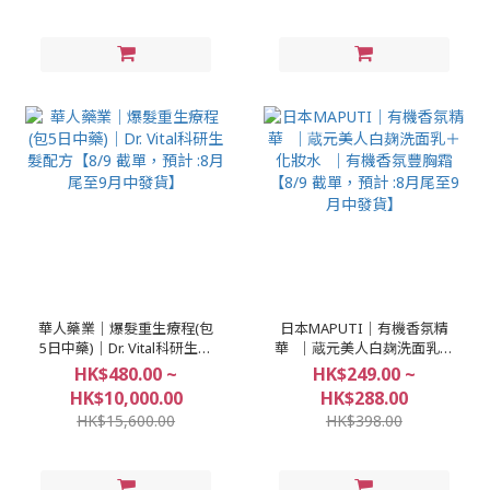
華人藥業｜爆髮重生療程(包
日本MAPUTI｜有機香氛精
5日中藥)｜Dr. Vital科研生髮
華 ｜蔵元美人白麹洗面乳＋
配方【8/9 截單，預計 :8月
化妝水 ｜有機香氛豐胸霜
HK$480.00 ~
HK$249.00 ~
尾至9月中發貨】
【8/9 截單，預計 :8月尾至9
HK$10,000.00
HK$288.00
月中發貨】
HK$15,600.00
HK$398.00