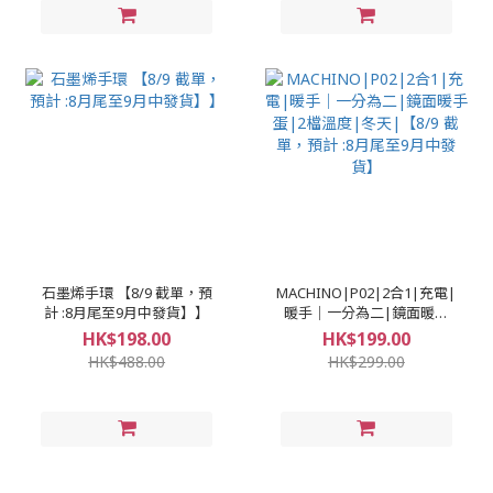
石墨烯手環 【8/9 截單，預
MACHINO|P02|2合1|充電|
計 :8月尾至9月中發貨】】
暖手｜一分為二|鏡面暖手
蛋|2檔溫度|冬天|【8/9 截
HK$198.00
HK$199.00
單，預計 :8月尾至9月中發
HK$488.00
HK$299.00
貨】