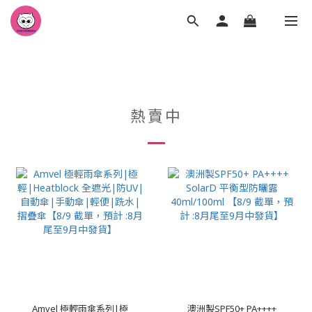
熱賣中
Amvel 極輕雨傘系列|極
澳洲製SPF50+ PA++++