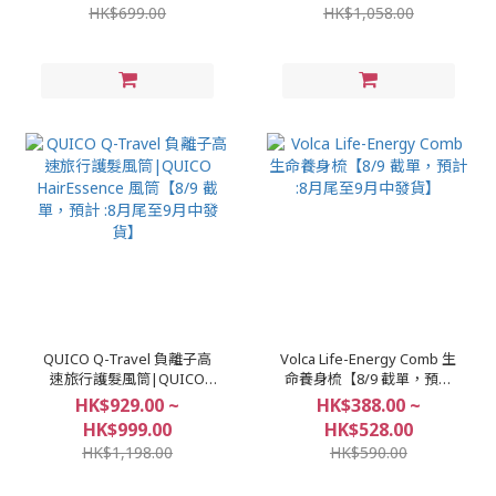
HK$699.00
HK$1,058.00
QUICO Q-Travel 負離子高
Volca Life-Energy Comb 生
速旅行護髮風筒|QUICO
命養身梳【8/9 截單，預計
HairEssence 風筒【8/9 截
:8月尾至9月中發貨】
HK$929.00 ~
HK$388.00 ~
單，預計 :8月尾至9月中發
HK$999.00
HK$528.00
貨】
HK$1,198.00
HK$590.00