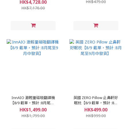
HK$4,728.00
HK$479.00
緊緻肌膚|蘊含豐富膠原蛋白
HK$7,176.00
【8/9 截單，預計 :8月尾至9
月中發貨】
InnAIO 激輕量磁吸翻譯機
英國 ZERO Pillow 止鼻鼾好
【8/9 截單，預計 :8月尾至9
眠枕【8/9 截單，預計 :8月
月中發貨】
尾至9月中發貨】
HK$1,499.00
HK$499.00
HK$1,799.00
HK$999.00