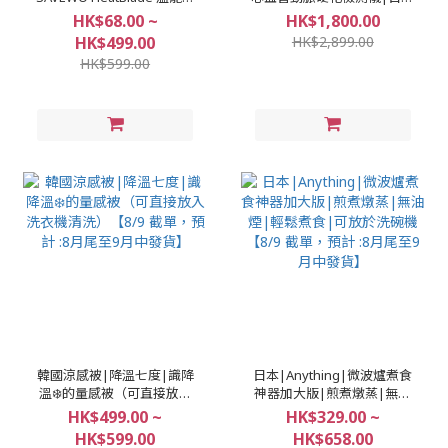
層筋膜刀【8/9 截單，預計
專利研發【8/9 截單，預計
HK$68.00 ~
HK$1,800.00
:8月尾至9月中發貨】
:8月尾至9月中發貨】
HK$499.00
HK$2,899.00
HK$599.00
韓國涼感被|降溫七度|識降
日本|Anything|微波爐煮食
溫❄️的量感被（可直接放入
神器加大版|煎煮燉蒸|無油
洗衣機清洗）【8/9 截單，
煙|輕鬆煮食|可放於洗碗機
HK$499.00 ~
HK$329.00 ~
預計 :8月尾至9月中發貨】
【8/9 截單，預計 :8月尾至9
HK$599.00
HK$658.00
月中發貨】