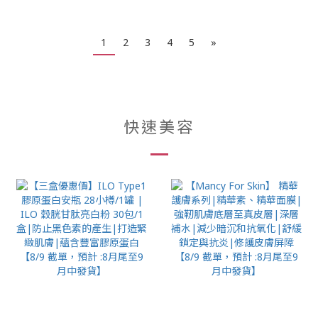
1
2
3
4
5
»
快速美容