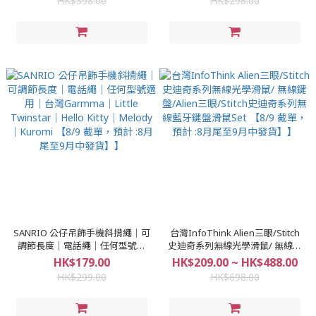
HK$398.00
HK$298.00
月尾至9月中發貨】】
SANRIO 公仔吊飾手機斜揹繩｜可
台灣InfoThink Alien三眼/Stitch
調節長度｜電話繩｜任何型號適
史迪奇系列無線光學滑鼠/ 無線鍵
用｜台灣Garmma｜Little
盤/Alien三眼/Stitch史迪奇系列無
HK$179.00
HK$209.00 ~ HK$488.00
Twinstar｜Hello Kitty｜Melody
線藍牙鍵盤滑鼠Set 【8/9 截單，
HK$299.00
HK$698.00
｜Kuromi 【8/9 截單，預計 :8月
預計 :8月尾至9月中發貨】】
尾至9月中發貨】】