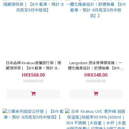
日本品牌 Kirakuu便攜旅行袋｜隱
Langsdom 游泳骨傳導耳機｜一
藏環保袋 | 【8/9 截單，預計 :8月
體化機身設計｜舒適無痛 【8/9 截
尾至9月中發貨】
單，預計 :8月尾至9月中發貨】】
HK$568.00
HK$348.00
HK$668.00
HK$448.00