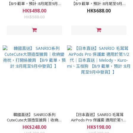
【8/9 截單，預計 :8月尾至9月中
【8/9 截單，預計 :8月尾至9月中
發貨】】
發貨】】
HK$498.00
HK$688.00
HK$588.00
韓國直送】 SANRIO系列
【日本直送】SANRIO 毛茸茸
CuteCute大頭造型披肩｜收納變
AirPods Pro 保護套 適用於第1/2
抱枕，打開係披肩 【8/9 截單，預
代｜日本直送｜Melody、Kuro-
HK$248.00
HK$198.00
計 :8月尾至9月中發貨】】
mi、玉桂狗 【8/9 截單，預計 :8