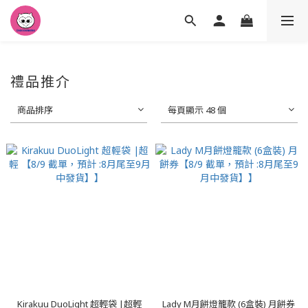
禮品推介
商品排序
每頁顯示 48 個
Kirakuu DuoLight 超輕袋 |超輕
Lady M月餅燈籠款 (6盒裝) 月餅券