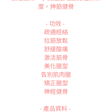
度，抻筋健骨
- 功效 -
疏通經絡
拉筋放鬆
舒緩酸痛
激活筋骨
美化腿型
告別肌肉腿
矯正腿型
神經健骨
- 產品資料 -