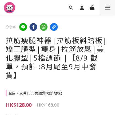
分享到
拉筋瘦腿神器|拉筋板斜踏板|
矯正腿型|瘦身|拉筋放鬆|美
化腿型|5檔調節 |【8/9 截
單，預計 :8月尾至9月中發
貨】
全店，買滿$600免運費(港澳地區)
HK$128.00
HK$168.00