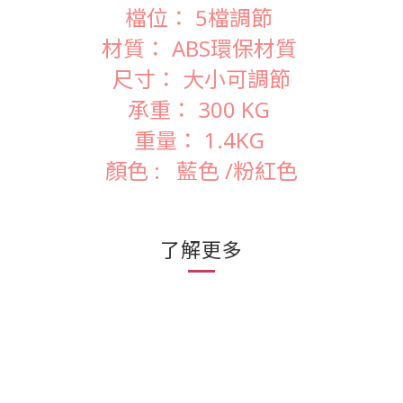
檔位： 5檔調節
材質： ABS環保材質
尺寸： 大小可調節
承重： 300 KG
重量： 1.4KG
顏色 : 藍色 /粉紅色
了解更多