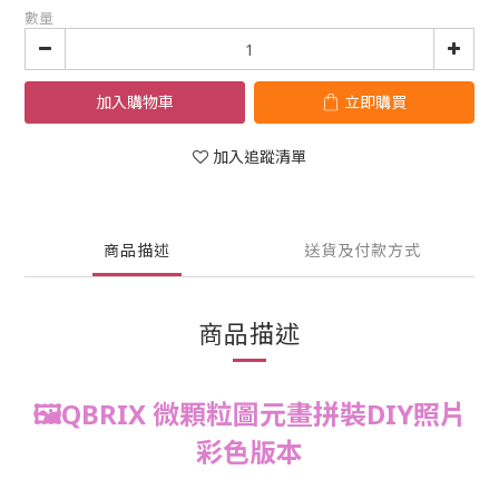
數量
加入購物車
立即購買
加入追蹤清單
商品描述
送貨及付款方式
商品描述
🖼️QBRIX 微顆粒圖元畫拼裝DIY照片
彩色版本