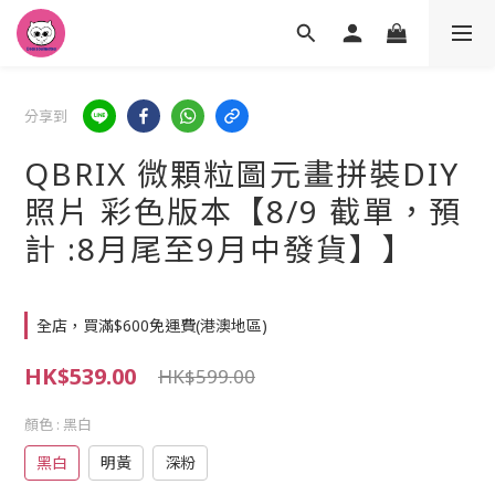
分享到
QBRIX 微顆粒圖元畫拼裝DIY
照片 彩色版本【8/9 截單，預
計 :8月尾至9月中發貨】】
全店，買滿$600免運費(港澳地區)
HK$539.00
HK$599.00
顏色
: 黑白
黑白
明黃
深粉