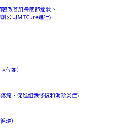
顯著改善肌骨關節症狀。
公司MTCure進行)
新陳代謝）
疼痛、促進組織修復和消除炎症)
液循環）