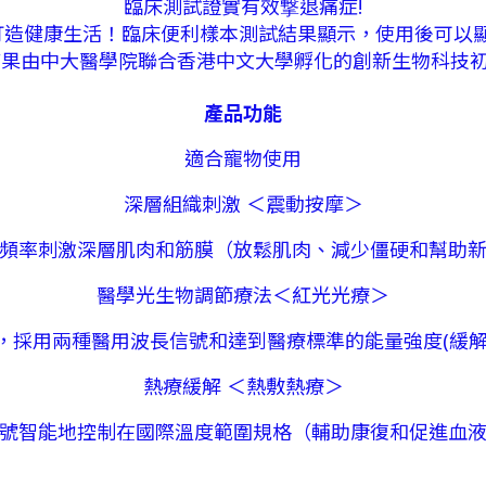
臨床測試證實有效撃退痛症!
鐘，打造健康生活！臨床便利樣本測試結果顯示，使用後可以
果由中大醫學院聯合香港中文大學孵化的創新生物科技初創
產品功能
適合寵物使用
深層組織刺激 ＜震動按摩＞
頻率刺激深層肌肉和筋膜（放鬆肌肉、減少僵硬和幫助
醫學光生物調節療法＜紅光光療＞
，採用兩種醫用波長信號和達到醫療標準的能量強度(緩解
熱療緩解 ＜熱敷熱療＞
號智能地控制在國際溫度範圍規格（輔助康復和促進血