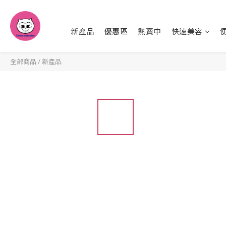
新產品
優惠區
熱賣中
快速美容
全部商品
/
新產品