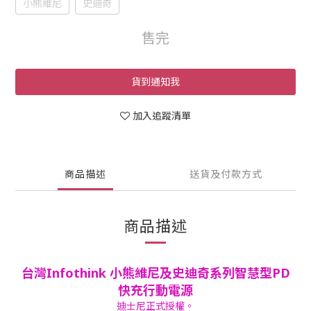
小熊維尼
史迪奇
售完
貨到通知我
加入追蹤清單
商品描述
送貨及付款方式
商品描述
台灣Infothink 小熊維尼及史迪奇系列智慧型PD
快充行動電源
迪士尼正式授權。