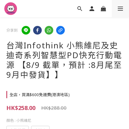
分享到
台灣Infothink 小熊維尼及史
迪奇系列智慧型PD快充行動電
源 【8/9 截單，預計 :8月尾至
9月中發貨】】
全店，買滿$600免運費(港澳地區)
HK$258.00
HK$288.00
顏色
: 小熊維尼