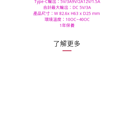
Type-C輸出：5V/3A9V/2A12V/1.5A
合計最大輸出：DC 5V/3A
產品尺寸：W 82.6x H63 x D25 mm
環境溫度：10OC~40OC
1年保養
了解更多