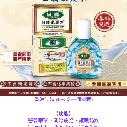
香港制造 (6枝為一個療程)
【功能】
營養眼球丶消除疲勞、護眼防疾