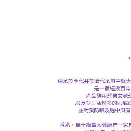
傳承於明代并於清代采用中醫大
是一個經幾百年
產品適用於男女老
以及對日益增多的眼底病
並對預防眼及腦中風有
香港・瑞士綠寶大藥廠是一家