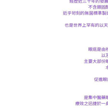
經歷近三十年的發展
不含類固
近乎苛刻的無菌標準製造
也是世界上罕有的以天
眼底是由
以
主要大部份
促進眼
是集中醫藥
療效之迅捷於一