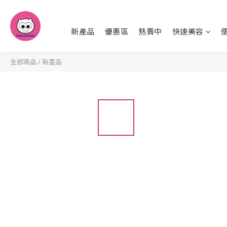
新產品
優惠區
熱賣中
快速美容
全部商品
/
新產品