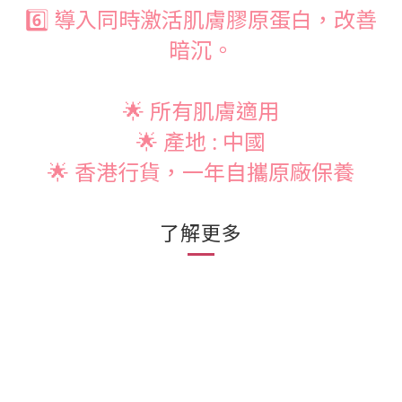
6️⃣ 導入同時激活肌膚膠原蛋白，改善
暗沉。
🌟 所有肌膚
適用
🌟 產地 :
中國
🌟 香港行貨，一年自攜原廠保養
了解更多