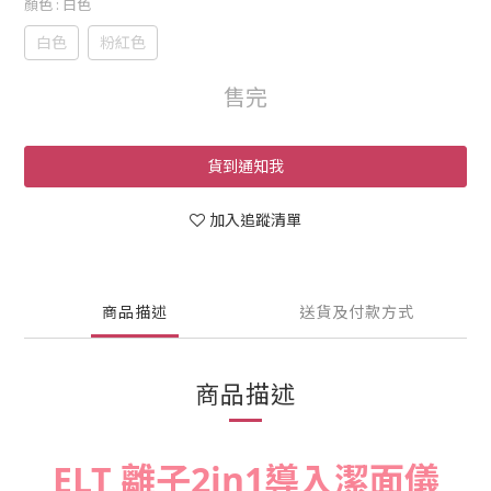
顏色
: 白色
白色
粉紅色
售完
貨到通知我
加入追蹤清單
商品描述
送貨及付款方式
商品描述
ELT 離子2in1導入潔面儀