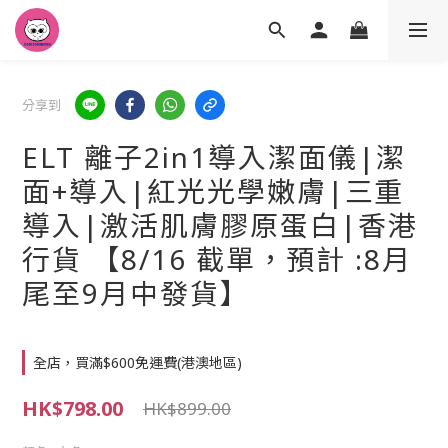
分享到
ELT 離子2in1導入潔面儀|潔
面+導入|紅光光學嫩膚|三重
導入|激活肌膚膠原蛋白|香港
行貨 【8/16 截單，預計 :8月
尾至9月中發貨】
全店，買滿$600免運費(港澳地區)
HK$798.00
HK$899.00