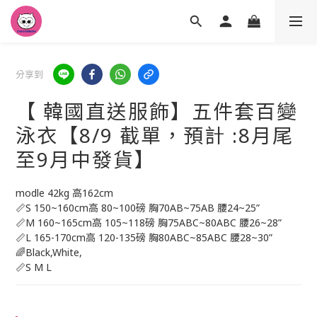
分享到
【 韓國直送服飾】五件套百變
泳衣【8/9 截單，預計 :8月尾
至9月中發貨】
modle 42kg 高162cm
📏S 150~160cm高 80~100磅 胸70AB~75AB 腰24~25”
📏M 160~165cm高 105~118磅 胸75ABC~80ABC 腰26~28”
📏L 165-170cm高 120-135磅 胸80ABC~85ABC 腰28~30”
🌈Black,White,
📏S M L