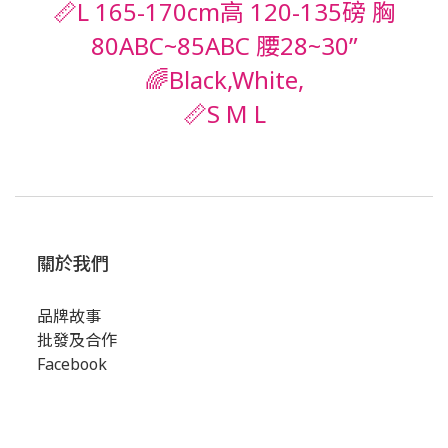
📏L 165-170cm高 120-135磅 胸
80ABC~85ABC 腰28~30”
🌈Black,White,
📏S M L
關於我們
品牌故事
批發及合作
Facebook