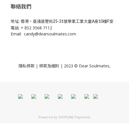
聯絡我們
地址: 香港，
葵涌葵豐街25-31號華業工業大廈A座10樓F室
電話: + 852 3568 7112
Email: candy@dearsoulmates.com
隱私條款
|
條款及細則
| 2023 © Dear Soulmates,
Powered by
SHOPLINE Payments