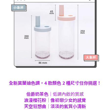
全新莫蘭迪色調，4 款顏色 2 種尺寸任你挑選！
伯爵奶茶色
｜低調內斂的質感
浪漫櫻花粉｜像初戀少女的感覺
天空狂想曲｜淡淡的氣質小清新