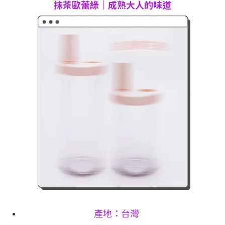
抹茶歐蕾綠｜成熟大人的味道
產地：台灣