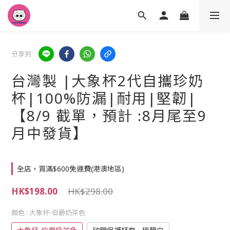
分享到
台灣製 |大象杯2代自攜珍奶
杯|100%防漏|耐用|堅韌|
【8/9 截單，預計 :8月尾至9
月中發貨】
全店，買滿$600免運費(港澳地區)
HK$198.00
HK$298.00
顏色
: 大象杯-伯爵奶茶色