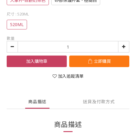
大象杯-伯爵奶茶色
矽膠保護杯套 - 極簡白
尺寸
: 520ML
520ML
數量
加入購物車
立即購買
加入追蹤清單
商品描述
送貨及付款方式
商品描述