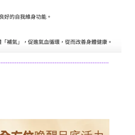
-------------------------------------------------------------