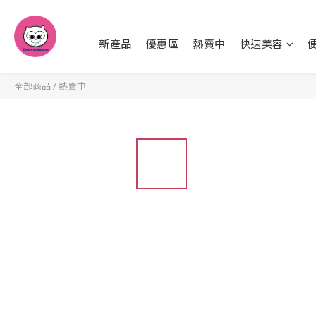
新產品
優惠區
熱賣中
快速美容
全部商品
/
熱賣中