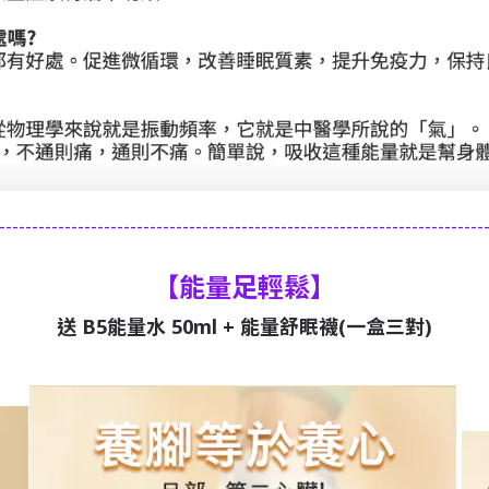
--------------------------------------------------------------------------
【
能量足輕鬆
】
送 B5能量水 50ml + 能量舒眠襪(一盒三對)