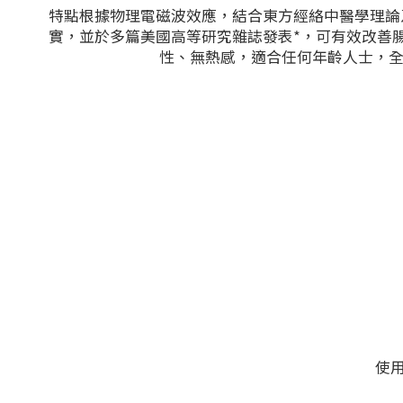
特點根據物理電磁波效應，結合東方經絡中醫學理論及
實，並於多篇美國高等研究雜誌發表*，可有效改善腸
性、無熱感，適合任何年齡人士，全家
使用