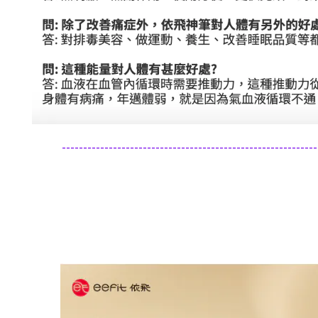
------------------------------------------------------------