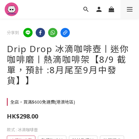
分享到
Drip Drop 冰滴咖啡壺ㅣ迷你
咖啡磨ㅣ熱滴咖啡架【8/9 截
單，預計 :8月尾至9月中發
貨】】
全店，買滿$600免運費(港澳地區)
HK$298.00
款式
: 冰滴咖啡壺