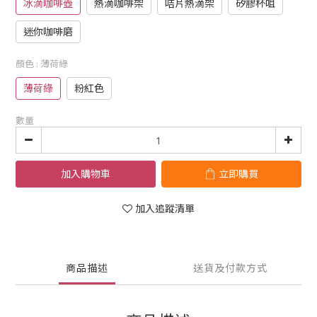
冰滴咖啡壺
熱滴咖啡架
咭片熱滴架
矽膠杯咀
迷你咖啡磨
顏色
: 薄荷綠
薄荷綠
粉紅色
數量
加入購物車
立即購買
加入追蹤清單
商品描述
送貨及付款方式