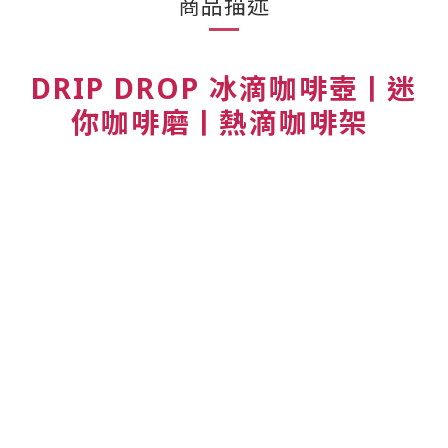
商品描述
DRIP DROP 冰滴咖啡壺ㅣ迷
你咖啡磨ㅣ熱滴咖啡架