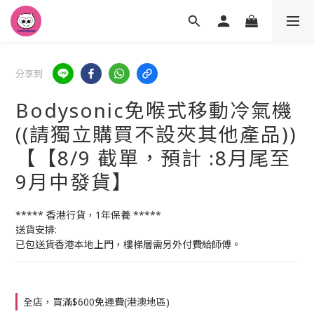
分享到
Bodysonic免喉式移動冷氣機
((請獨立購買不設夾其他產品))
【【8/9 截單，預計 :8月尾至
9月中發貨】
***** 香港行貨，1年保養 *****
送貨安排:
已包送貨香港本地上門，樓梯層需另外付費給師傅。
全店，買滿$600免運費(港澳地區)