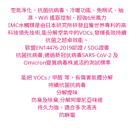
空氣淨化、抗菌抗病毒、冷暖功能、免喉式、抽
濕、Wifi 遙距控制、超強6米風力
IMC水觸媒是由日本研究所研發且獲世界專利的高
科技領先技術,能分解空氣中的VOCs,發揮長效持續
抗菌之超卓效能。
歐盟EN14476-2019認證 / SDG證書
抗菌抗病毒,通過新冠状病毒SARS-CoV-2 及
Omicron變異病毒株滅活的測試標準
能把 VOCs / 甲醛 等，有傷害氣體分解
持續抗菌抗病毒
分解煙味
防臭及除臭,分解阿摩尼亞味道
持久力強，適合多次清洗
防靜電