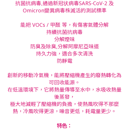
抗菌抗病毒,通過新冠状病毒SARS-CoV-2 及
Omicron變異病毒株滅活的測試標準
能把 VOCs / 甲醛 等，有傷害氣體分解
持續抗菌抗病毒
分解煙味
防臭及除臭,分解阿摩尼亞味道
持久力強，適合多次清洗
防靜電
創新的移動冷氣機，能將壓縮機產生的廢熱轉化為
可回收能源。
在低溫環境下，它將熱量傳導至水中，水吸收熱量
後蒸發，
極大地減輕了壓縮機的負擔，使熱風吹得不那麼
熱，冷風吹得更涼，噪音更低，耗電量更少。
特色：