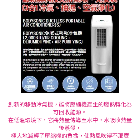
創新的移動冷氣機，能將壓縮機產生的廢熱轉化為
可回收能源。
在低溫環境下，它將熱量傳導至水中，水吸收熱量
後蒸發，
極大地減輕了壓縮機的負擔，使熱風吹得不那麼