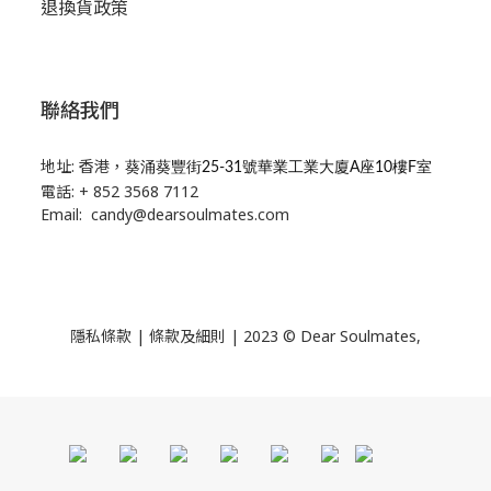
退換貨政策
聯絡我們
地址: 香港，
葵涌葵豐街25-31號華業工業大廈A座10樓F室
電話: + 852 3568 7112
Email: candy@dearsoulmates.com
隱私條款
|
條款及細則
| 2023 © Dear Soulmates,