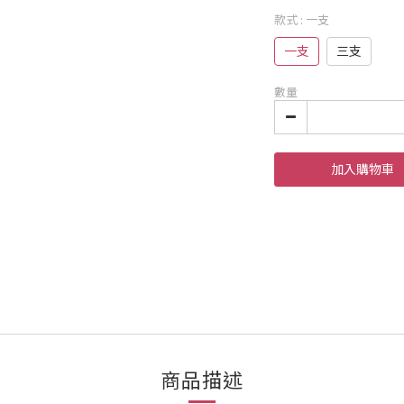
款式
: 一支
一支
三支
數量
加入購物車
商品描述