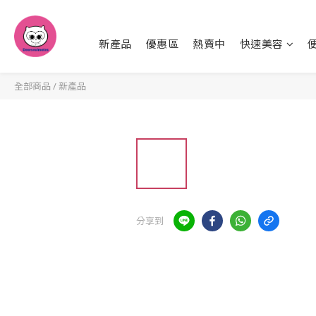
新產品
優惠區
熱賣中
快速美容
全部商品
/
新產品
分享到