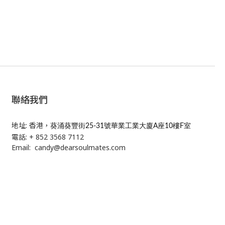
聯絡我們
地址: 香港，
葵涌葵豐街25-31號華業工業大廈A座10樓F室
電話: + 852 3568 7112
Email: candy@dearsoulmates.com