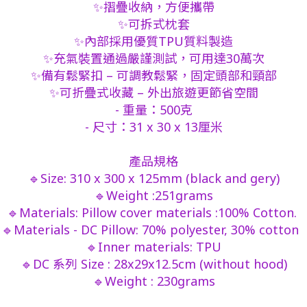
✨摺疊收納，方便攜帶
✨可拆式枕套
✨內部採用優質TPU質料製造
✨充氣裝置通過嚴謹測試，可用達30萬次
✨備有鬆緊扣 – 可調教鬆緊，固定頭部和頸部
✨可折疊式收藏 – 外出旅遊更節省空間
- 重量：500克
- 尺寸：31 x 30 x 13厘米
產品規格
🔹Size: 310 x 300 x 125mm (black and gery)
🔹Weight :251grams
🔹Materials: Pillow cover materials :100% Cotton.
🔹Materials - DC Pillow: 70% polyester, 30% cotton
🔹Inner materials: TPU
🔹
DC 系列 Size :
28x29x12.5cm (without hood)
🔹Weight : 230grams