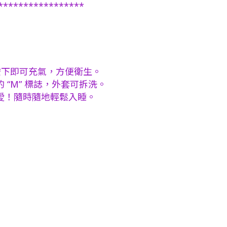
*****************
覆按下即可充氣，方便衛生。
 “M” 標誌，外套可拆洗。
愛！隨時隨地輕鬆入睡。