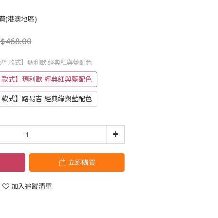
費(港澳地區)
$468.00
ario™ 款式】瑪利歐 經典紅與藍配色
io™ 款式】瑪利歐 經典紅與藍配色
io™ 款式】路易吉 經典綠與藍配色
立即購買
加入追蹤清單