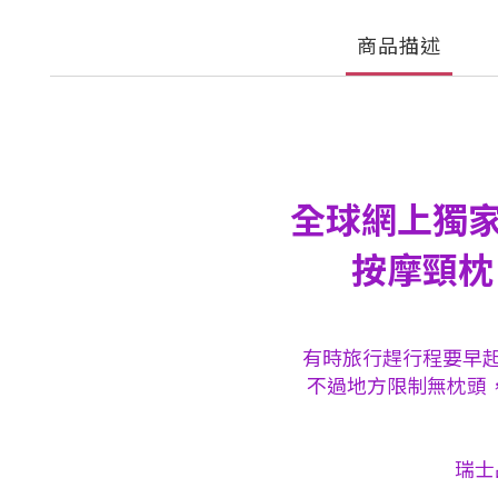
商品描述
全球網上獨家發
按摩頸枕
有時旅行趕行程要早起
不過地方限制無枕頭
瑞士