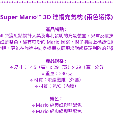
*********************************************
Super Mario™ 3D 連帽充氣枕 (兩色選擇)
產品特點 :
lmall 榮獲紅點設計大獎及專利發明的充氣裝置，只需反
典紅藍雙色，繡有可愛的 Mario 圖案，帽子則繡上標誌性的
助眠，更能在旅途中向身邊朋友展現您對超級瑪利歐的熱
產品規格 :
🔹尺寸：14.5（高）x 29（寬）x 29（深）公分
🔹重量：230 克
🔹材質：聚酯纖維（外套）
🔹材質：PVC（內膽）
顏色：
🔹Mario 經典紅與藍配色
🔹Mario 經典綠與藍配色