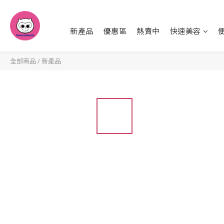
新產品
優惠區
熱賣中
快速美容
全部商品
/
新產品