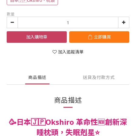
日本🇯🇵Okshiro - 枕頭
數量
加入購物車
立即購買
加入追蹤清單
商品描述
送貨及付款方式
商品描述
🥳日本🇯🇵Okshiro 革命性🆕創新深
睡枕頭，失眠剋星⭐️