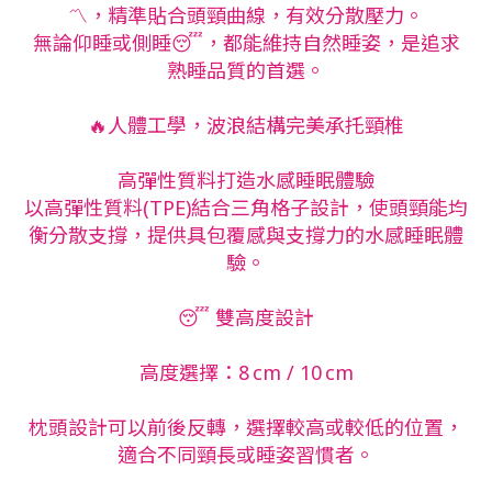
〽️，精準貼合頭頸曲線，有效分散壓力。
無論仰睡或側睡😴，都能維持自然睡姿，是追求
熟睡品質的首選。
🔥人體工學，波浪結構完美承托頸椎
高彈性質料打造水感睡眠體驗
以高彈性質料(TPE)結合三角格子設計，使頭頸能均
衡分散支撐，提供具包覆感與支撐力的水感睡眠體
驗。
😴 雙高度設計
高度選擇：8 cm / 10 cm
枕頭設計可以前後反轉，選擇較高或較低的位置，
適合不同頸長或睡姿習慣者。