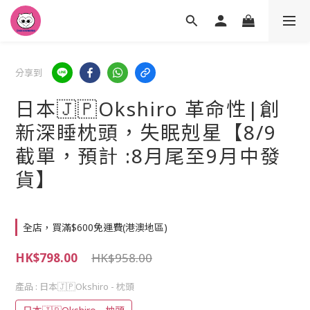
分享到
日本🇯🇵Okshiro 革命性|創
新深睡枕頭，失眠剋星【8/9
截單，預計 :8月尾至9月中發
貨】
全店，買滿$600免運費(港澳地區)
HK$798.00
HK$958.00
產品
: 日本🇯🇵Okshiro - 枕頭