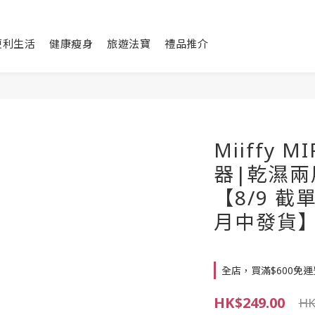
便利生活
健康瘦身
旅遊法寶
禮品推介
Miiffy 
器|乾濕兩
【8/9 截
月中發貨
全店，買滿$600免運
HK$249.00
HK