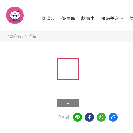
新產品
優惠區
熱賣中
快速美容
全部商品
/
新產品
分享到