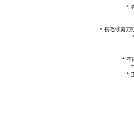
*
* 長毛修剪刀
* 
*