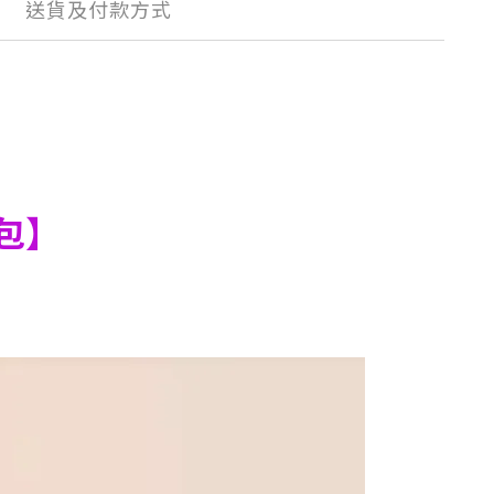
送貨及付款方式
5包】