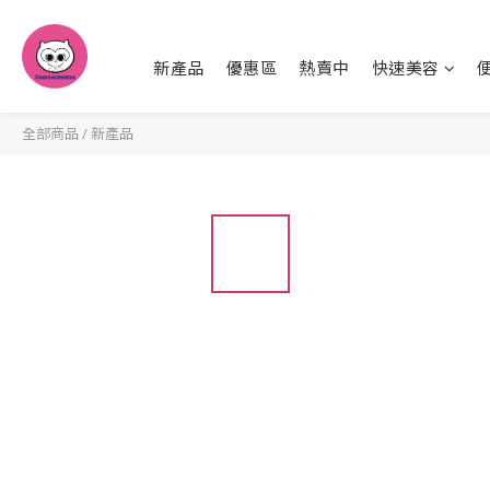
新產品
優惠區
熱賣中
快速美容
全部商品
/
新產品