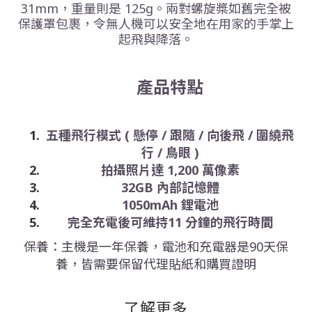
31mm，重量則是 125g。兩對螺旋槳如舊完全被
保護罩包裹，令無人機可以安全地在用家的手掌上
起飛與降落。
產品特點
五種飛行模式 ( 懸停 / 跟隨 / 向後飛 / 圍繞飛
行 / 鳥眼 )
拍攝照片達 1,200 萬像素
32GB 內部記憶體
1050mAh 鋰電池
完全充電後可維持11 分鐘的飛行時間
保養：主機是一年保養，電池和充電器是90天保
養，皆需要保留代理貼紙和購買證明
了解更多