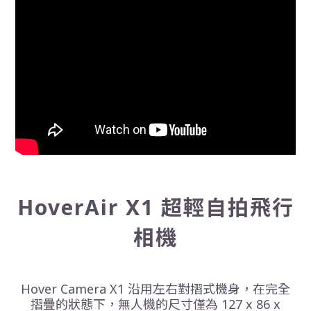
HoverAir X1 超輕自拍飛行
相機
Hover Camera X1 沿用左右對摺式機身，在完全
摺疊的狀態下，無人機的尺寸僅為 127 x 86 x