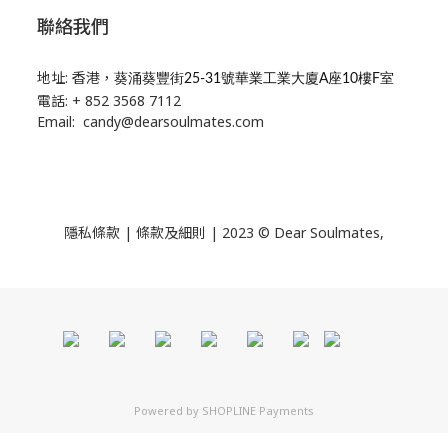
聯絡我們
地址: 香港，
葵涌葵豐街25-31號華業工業大廈A座10樓F室
電話: + 852 3568 7112
Email: candy@dearsoulmates.com
隱私條款
|
條款及細則
| 2023 © Dear Soulmates,
Powered by
SHOPLINE Payments