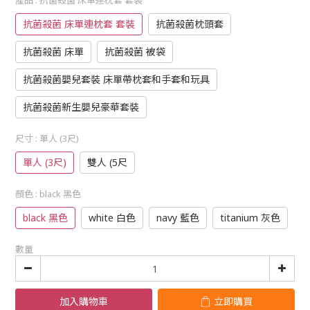
產品
: 抗菌殺菌 床單連枕套 套裝
抗菌殺菌 床單連枕套 套裝
抗菌殺菌枕頭套
抗菌殺菌 床單
抗菌殺菌 被袋
抗菌殺菌嬰兒套裝 床單帶枕套和手套和玩具
抗菌殺菌新生嬰兒豪華套裝
尺寸
: 單人 (3尺)
單人 (3尺)
雙人 (5尺
顏色
: black 黑色
black 黑色
white 白色
navy 藍色
titanium 灰色
數量
加入購物車
立即購買