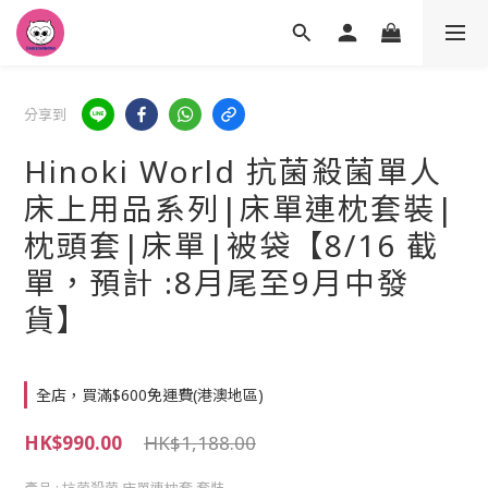
分享到
Hinoki World 抗菌殺菌單人
床上用品系列|床單連枕套裝|
枕頭套|床單|被袋【8/16 截
單，預計 :8月尾至9月中發
貨】
全店，買滿$600免運費(港澳地區)
HK$990.00
HK$1,188.00