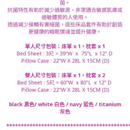
菌。
抗菌特性有助於減少過敏源，非常適合敏感肌膚或
過敏體質的人使用。
透過減少接觸有害細菌，這些床品套件有助於創造
更健康的睡眠環境並提升健康。
單人尺寸包裝：床單 x 1，枕套 x 1
Bed Sheet : 3尺 = 39"W x 75"L x 12" D
Pillow Case : 22"W X 28L X 15CM (D)
雙人尺寸包裝：床單 x 1，枕套 x 2
Bed Sheet : 5尺 = 60"W x 80"L x 12" D
Pillow Case : 22"W X 28L X 15CM (D)
black 黑色/ white 白色 / navy 藍色 / titanium
灰色
******************************************