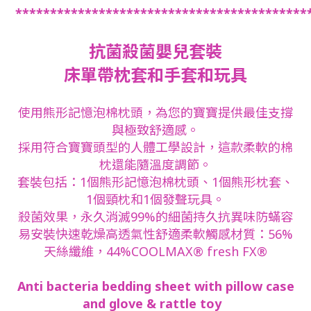
******************************************
抗菌殺菌嬰兒套裝
床單帶枕套和手套和玩具
使用熊形記憶泡棉枕頭，為您的寶寶提供最佳支撐
與極致舒適感。
採用符合寶寶頭型的人體工學設計，這款柔軟的棉
枕還能隨溫度調節。
套裝包括：1個熊形記憶泡棉枕頭、1個熊形枕套、
1個頸枕和1個發聲玩具。
殺菌效果，永久消滅99%的細菌持久抗異味防蟎容
易安裝快速乾燥高透氣性舒適柔軟觸感材質：56%
天絲纖維，44%COOLMAX® fresh FX®
Anti bacteria bedding sheet with pillow case
and glove & rattle toy