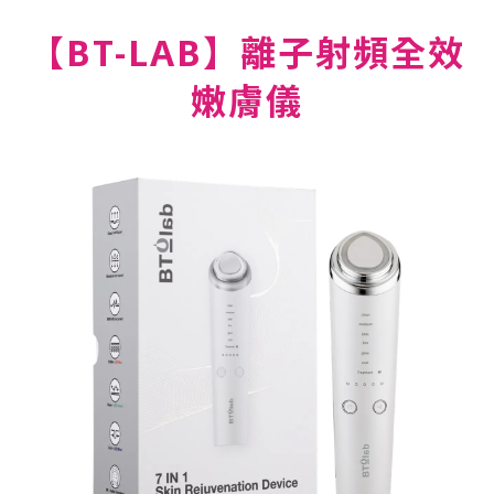
【BT-LAB】離子射頻全效
嫩膚儀