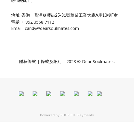
地址: 香港，
葵涌葵豐街25-31號華業工業大廈A座10樓F室
電話: + 852 3568 7112
Email: candy@dearsoulmates.com
隱私條款
|
條款及細則
| 2023 © Dear Soulmates,
Powered by
SHOPLINE Payments
立即購買