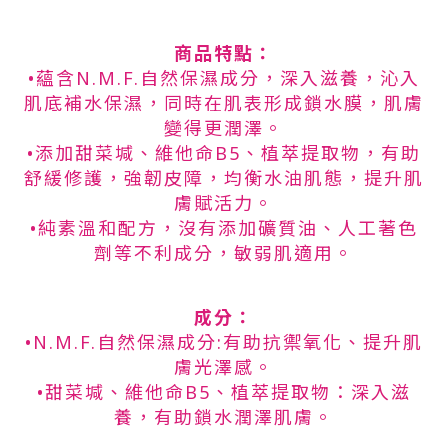
商品特點：
•蘊含N.M.F.自然保濕成分，深入滋養，沁入
肌底補水保濕，同時在肌表形成鎖水膜，肌膚
變得更潤澤。
•添加甜菜堿、維他命B5、植萃提取物，有助
舒緩修護，強韌皮障，均衡水油肌態，提升肌
膚賦活力。
•純素溫和配方，沒有添加礦質油、人工著色
劑等不利成分，敏弱肌適用。
成分：
•N.M.F.自然保濕成分:有助抗禦氧化、提升肌
膚光澤感。
•甜菜堿、維他命B5、植萃提取物：深入滋
養，有助鎖水潤澤肌膚。