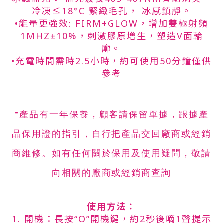
冷凍≤18°C 緊緻毛孔， 冰感鎮靜。
•能量更強效: FIRM+GLOW，增加雙極射頻
1MHZ±10%，刺激膠原增生，塑造V面輪
廓。
•充電時間需時2.5小時，約可使用50分鐘僅供
參考
*產品有一年保養
，顧客請保留單據，跟據產
品保用證的指引，自行把產品交回廠商或經銷
商維修。如有任何關於保用及使用疑問，敬請
向相關的廠商或經銷商查詢
使用方法：
1. 開機：長按“O”開機鍵，約2秒後嘀1聲提示