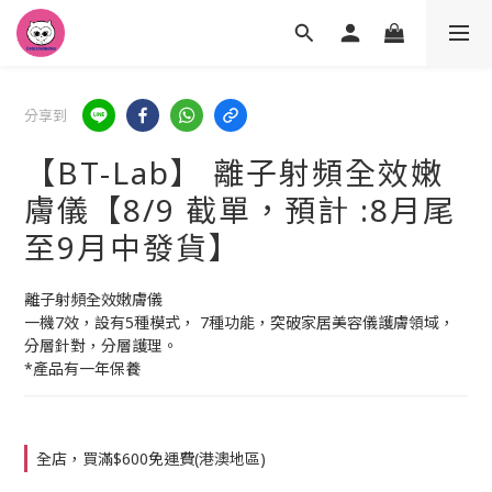
分享到
【BT-Lab】 離子射頻全效嫩
膚儀【8/9 截單，預計 :8月尾
至9月中發貨】
離子射頻全效嫩膚儀 
一機7效，設有5種模式， 7種功能，突破家居美容儀護膚領域，
分層針對，分層護理。
*產品有一年保養
全店，買滿$600免運費(港澳地區)