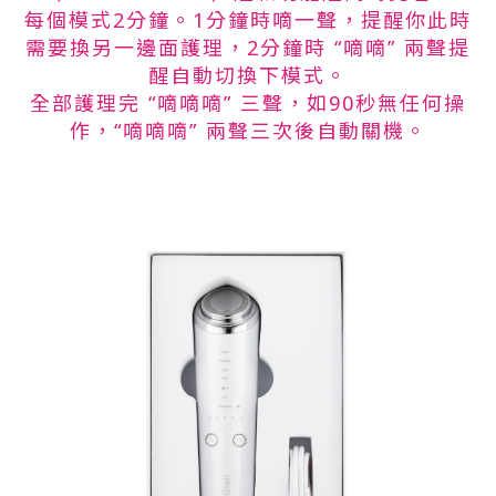
每個模式2分鐘。1分鐘時嘀一聲，提醒你此時
需要換另一邊面護理，2分鐘時 “嘀嘀” 兩聲提
醒自動切換下模式。
全部護理完 “嘀嘀嘀” 三聲，如90秒無任何操
作，“嘀嘀嘀” 兩聲三次後自動關機。