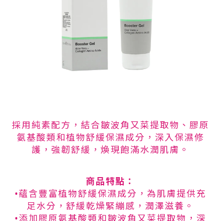
採用純素配方，結合皺波角又菜提取物、膠原
氨基酸類和植物舒緩保濕成分，深入保濕修
護，強韌舒緩，煥現飽滿水潤肌膚。
商品特點：
•蘊含豐富植物舒緩保濕成分，為肌膚提供充
足水分，舒緩乾燥緊繃感，潤澤滋養。
•添加膠原氨基酸類和皺波角又菜提取物，深