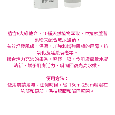
蘊含6大維他命，10種天然植物萃取，庫拉索蘆薈
葉粉末配合玻尿酸鈉，
有效舒緩肌膚，保濕，加強和增強肌膚的屏障，抗
氧化及延緩衰老等。
揉合活力充沛的果香，輕輕一噴，令肌膚感覺水凝
清新，賦予肌膚活力、瞬間回復光亮水嫩。
使用方法：
使用前請搖勻。任何時候，從 15cm-25cm噴灑在
臉部和頸部，保持眼睛和嘴巴緊閉。