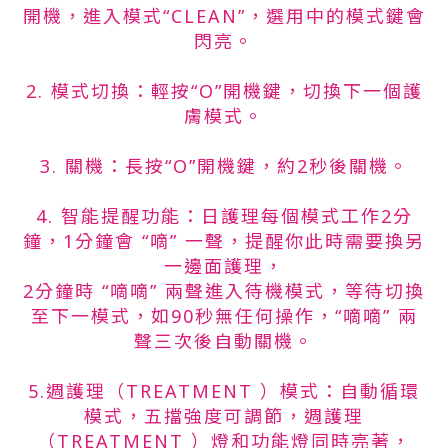
開機，進入模式“CLEAN”，選用中的模式鍵會
閃亮。
2. 模式切換：輕按“O”開機鍵，切換下一個護
膚模式。
3. 關機：長按“O”開機鍵，約2秒後關機。
4. 智能提醒功能：日護理每個模式工作2分
鐘，1分鐘會 “嘀” 一聲，提醒你此時需要換另
一邊面護理，
2分鐘時 “嘀嘀” 兩聲進入待機模式，等待切換
至下一模式，如90秒無任何操作，“嘀嘀” 兩
聲三次後自動關機。
5.週護理（TREATMENT ）模式：自動循環
模式，五擋強度可調節，週護理
（TREATMENT ）燈和功能燈同時亮著，