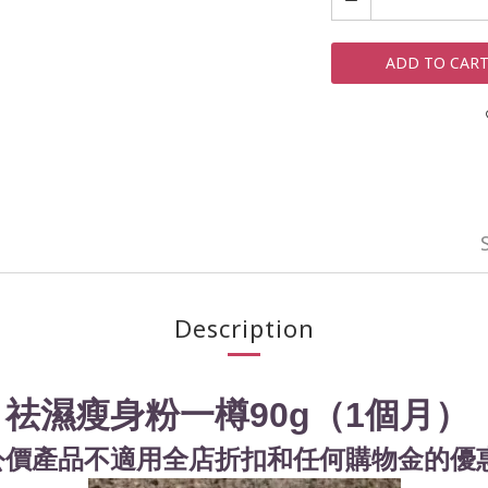
ADD TO CAR
Description
】
祛濕瘦身粉
一樽90g（1個月）
*公價產品不適用全店折扣和任何購物金的優惠*