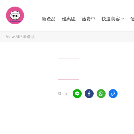
新產品
優惠區
熱賣中
快速美容
View All
/
新產品
Share