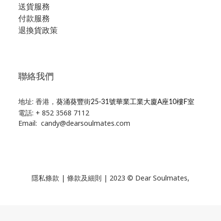
送貨服務
付款服務
退換貨政策
聯絡我們
地址: 香港，
葵涌葵豐街25-31號華業工業大廈A座10樓F室
電話: + 852 3568 7112
Email: candy@dearsoulmates.com
隱私條款
|
條款及細則
| 2023 © Dear Soulmates,