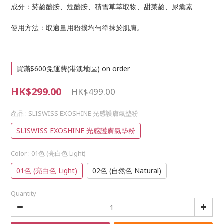
成分：菸鹼醯胺、煙醯胺、積雪草萃取物、甜菜鹼、尿囊素
使用方法：取適量用粉撲均勻塗抹於肌膚。
買滿$600免運費(港澳地區) on order
HK$299.00
HK$499.00
產品
: SLISWISS EXOSHINE 光感護膚氣墊粉
SLISWISS EXOSHINE 光感護膚氣墊粉
Color
: 01色 (亮白色 Light)
01色 (亮白色 Light)
02色 (自然色 Natural)
Quantity