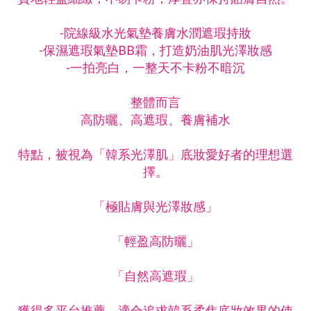
-院線級水光氣墊養膚水潤遮瑕持妝
-保濕遮瑕氣墊BB霜，打造奶油肌光澤妝感
-一拍亮白，一整天不卡粉不暗沉
整體而言
高防曬、高遮瑕、養膚補水
特點，被視為「韓系光澤肌」底妝愛好者的理想選
擇。
「極貼膚與光澤妝感」
「輕盈高防曬」
「自然高遮瑕」
獲得多平台推薦，適合追求韓系柔焦底妝效果的使