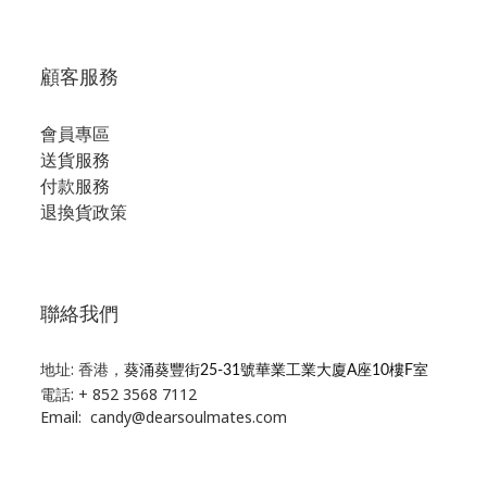
顧客服務
會員專區
送貨服務
付款服務
退換貨政策
聯絡我們
地址: 香港，
葵涌葵豐街25-31號華業工業大廈A座10樓F室
電話: + 852 3568 7112
Email: candy@dearsoulmates.com