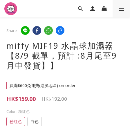
Share
miffy MIF19 水晶球加濕器
【8/9 截單，預計 :8月尾至9
月中發貨】】
買滿$600免運費(港澳地區) on order
HK$159.00
HK$192.00
Color
: 粉紅色
粉紅色
白色