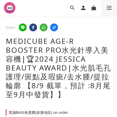
Share
MEDICUBE AGE-R
BOOSTER PRO水光針導入美
容機|🏆2024 JESSICA
BEAUTY AWARD|水光肌毛孔
護理/斑點及瑕疵/去水腫/提拉
輪廓 【8/9 截單，預計 :8月尾
至9月中發貨】】
買滿$600免運費(港澳地區) on order