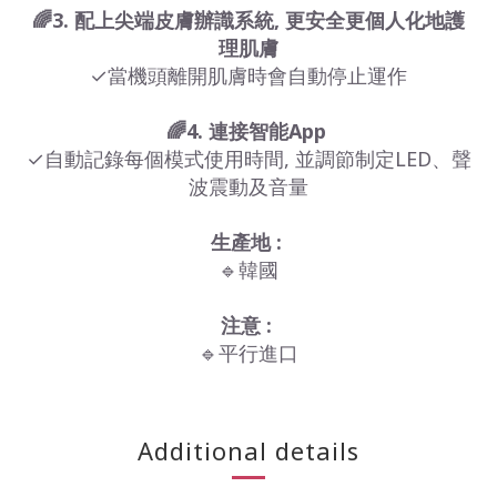
🌈3. 配上尖端皮膚辦識系統, 更安全更個人化地護
理肌膚
✓當機頭離開肌膚時會自動停止運作
🌈4. 連接智能App
✓自動記錄每個模式使用時間, 並調節制定LED、聲
波震動及音量
生產地 :
🔹韓國
注意 :
🔹平行進口
Additional details