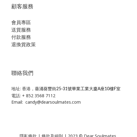
顧客服務
會員專區
送貨服務
付款服務
退換貨政策
聯絡我們
地址: 香港，
葵涌葵豐街25-31號華業工業大廈A座10樓F室
電話: + 852 3568 7112
Email: candy@dearsoulmates.com
隱私條款
|
條款及細則
| 2023 © Dear Soulmates,