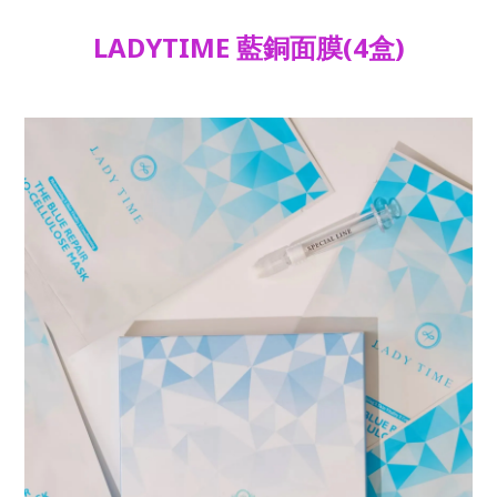
LADYTIME 藍銅面膜
(4盒)