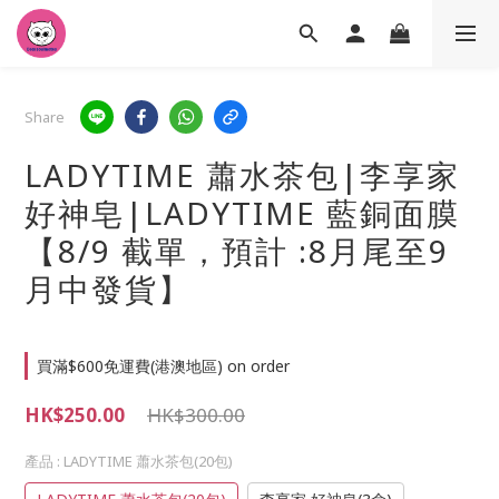
Share
LADYTIME 蕭水茶包|李享家
好神皂|LADYTIME 藍銅面膜
【8/9 截單，預計 :8月尾至9
月中發貨】
買滿$600免運費(港澳地區) on order
HK$250.00
HK$300.00
產品
: LADYTIME 蕭水茶包(20包)