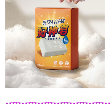
********************************