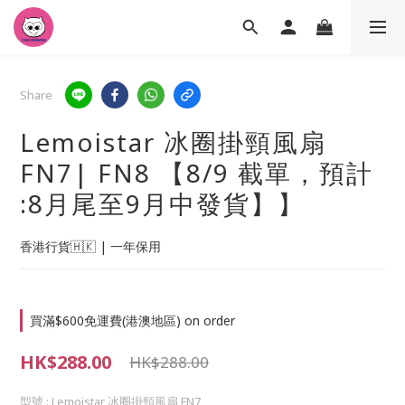
Share
Lemoistar 冰圈掛頸風扇
FN7| FN8 【8/9 截單，預計
:8月尾至9月中發貨】】
香港行貨🇭🇰 | 一年保用
買滿$600免運費(港澳地區) on order
HK$288.00
HK$288.00
型號
: Lemoistar 冰圈掛頸風扇 FN7