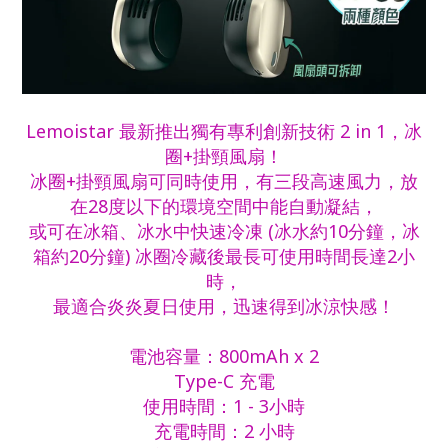
Lemoistar 最新推出獨有專利創新技術 2 in 1，冰
圈+掛頸風扇！
冰圈+掛頸風扇可同時使用，有三段高速風力，放
在28度以下的環境空間中能自動凝結，
或可在冰箱、冰水中快速冷凍 (冰水約10分鐘，冰
箱約20分鐘) 冰圈冷藏後最長可使用時間長達2小
時，
最適合炎炎夏日使用，迅速得到冰涼快感！
電池容量：800mAh x 2
Type-C 充電
使用時間：1 - 3小時
充電時間：2 小時