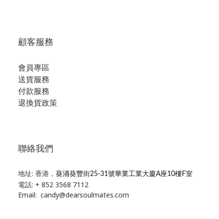
顧客服務
會員專區
送貨服務
付款服務
退換貨政策
聯絡我們
地址: 香港，
葵涌葵豐街25-31號華業工業大廈A座10樓F室
電話: + 852 3568 7112
Email: candy@dearsoulmates.com