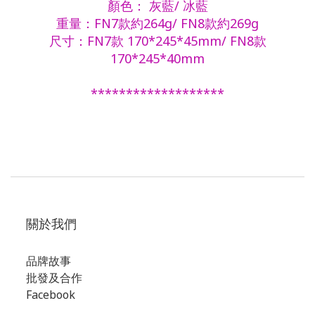
顏色： 灰藍/ 冰藍
重量：FN7款約264g/ FN8款約269g
尺寸：FN7款 170*245*45mm/ FN8款
170*245*40mm
*******************
關於我們
品牌故事
批發及合作
Facebook