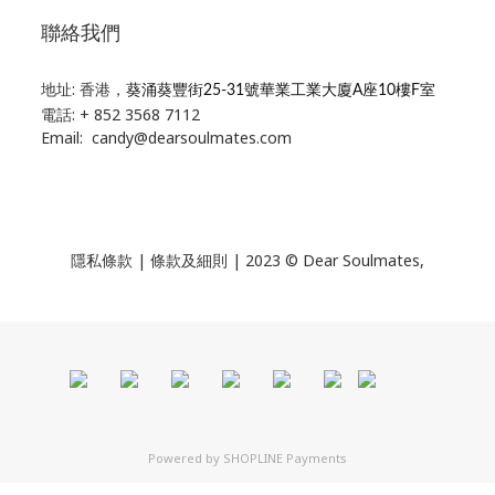
聯絡我們
地址: 香港，
葵涌葵豐街25-31號華業工業大廈A座10樓F室
電話: + 852 3568 7112
Email: candy@dearsoulmates.com
隱私條款
|
條款及細則
| 2023 © Dear Soulmates,
Powered by
SHOPLINE Payments