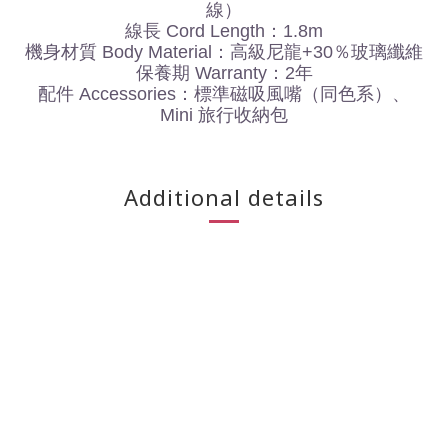
線）
線長
Cord Length
：
1.8m
機身材質
Body Material
：高級尼龍
+30
％玻璃纖維
保養期
Warranty
：
2
年
配件
Accessories
：標準磁吸風嘴（同色系）、
Mini 旅行收納包
Additional details