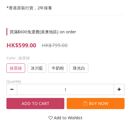
*香港原裝行貨，2年保養
買滿$600免運費(港澳地區) on order
HK$599.00
HK$799.00
Color
: 抹茶綠
抹茶綠
冰川藍
牛奶粉
珠光白
Quantity
ADD TO CART
BUY NOW
Add to Wishlist