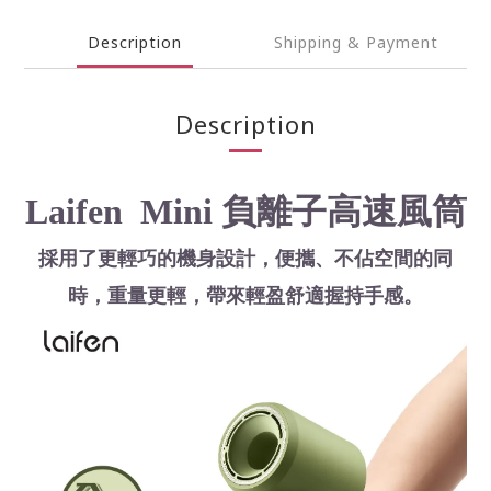
Description
Shipping & Payment
Description
負離子高速風筒
Laifen Mini
採用了更輕巧的機身設計，便攜、不佔空間
的同
時，重量更輕，帶來輕盈舒適握持手感。