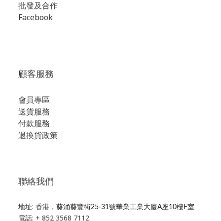
批發及合作
Facebook
顧客服務
會員專區
送貨服務
付款服務
退換貨政策
聯絡我們
地址: 香港，
葵涌葵豐街25-31號華業工業大廈A座10樓F室
電話: + 852 3568 7112