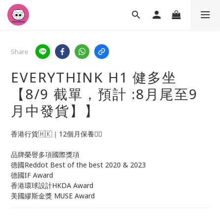
Share
EVERYTHINK H1 健多坐
【8/9 截單，預計 :8月尾至9
月中發貨】】
香港行貨🇭🇰｜12個月保養👍🏻 
品牌榮譽多項國際獎項
德國Reddot Best of the best 2020 & 2023
德國IF Award 
香港環球設計HKDA Award
美國繆斯金獎 MUSE Award